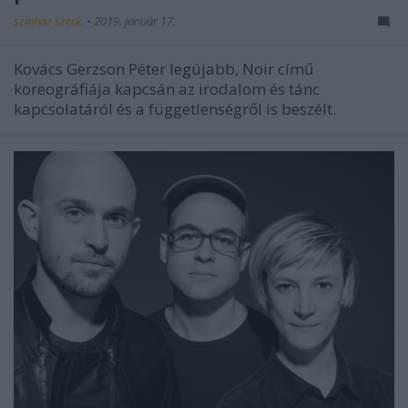
szinhaz szerk.
•
2019. január 17.
Kovács Gerzson Péter legújabb, Noir című
koreográfiája kapcsán az irodalom és tánc
kapcsolatáról és a függetlenségről is beszélt.