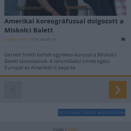
Amerikai koreográfussal dolgozott a
Miskolci Balett
szinhaz szerk.
•
2019. január 14.
Garrett Smith tartott egyhetes kurzust a Miskolci
Balett táncosainak. A táncművész szinte egész
Európát és Amerikát is bejárta.
SÜTI BEÁLLÍTÁSOK MÓDOSÍTÁSA
mobil
|
teljes