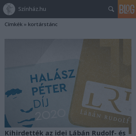
Színház.hu
Címkék
»
kortárstánc
Kihirdették az idei Lábán Rudolf- és