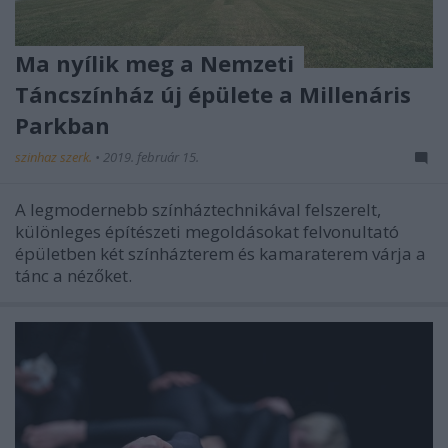
Ma nyílik meg a Nemzeti
Táncszínház új épülete a Millenáris
Parkban
szinhaz szerk.
•
2019. február 15.
A legmodernebb színháztechnikával felszerelt,
különleges építészeti megoldásokat felvonultató
épületben két színházterem és kamaraterem várja a
tánc a nézőket.