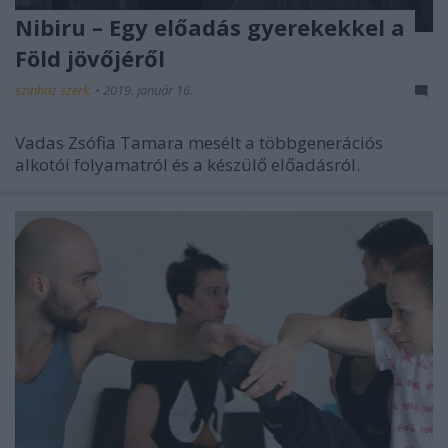
Nibiru – Egy előadás gyerekekkel a
Föld jövőjéről
szinhaz szerk.
•
2019. január 16.
Vadas Zsófia Tamara mesélt a többgenerációs
alkotói folyamatról és a készülő előadásról.