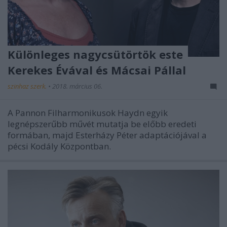
Különleges nagycsütörtök este
Kerekes Évával és Mácsai Pállal
szinhaz szerk.
•
2018. március 06.
A Pannon Filharmonikusok Haydn egyik
legnépszerűbb művét mutatja be előbb eredeti
formában, majd Esterházy Péter adaptációjával a
pécsi Kodály Központban.