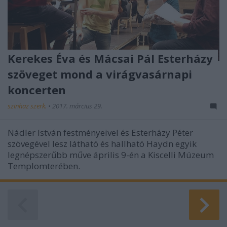
Kerekes Éva és Mácsai Pál Esterházy
szöveget mond a virágvasárnapi
koncerten
szinhaz szerk.
•
2017. március 29.
Nádler István festményeivel és Esterházy Péter
szövegével lesz látható és hallható Haydn egyik
legnépszerűbb műve április 9-én a Kiscelli Múzeum
Templomterében.