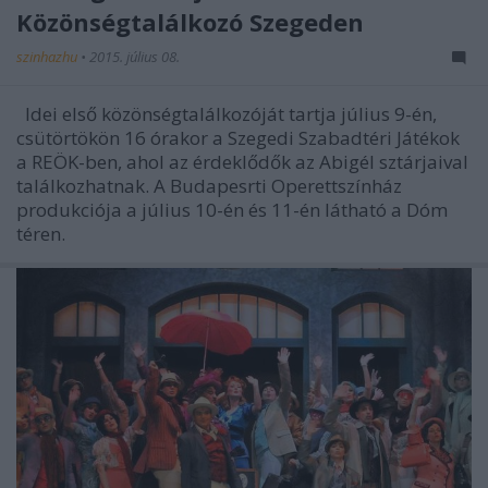
Közönségtalálkozó Szegeden
szinhazhu
•
2015. július 08.
Idei első közönségtalálkozóját tartja július 9-én,
csütörtökön 16 órakor a Szegedi Szabadtéri Játékok
a REÖK-ben, ahol az érdeklődők az Abigél sztárjaival
találkozhatnak. A Budapesrti Operettszínház
produkciója a július 10-én és 11-én látható a Dóm
téren.