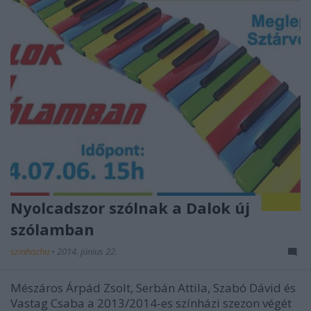
Nyolcadszor szólnak a Dalok új
szólamban
szinhazhu
•
2014. június 22.
Mészáros Árpád Zsolt, Serbán Attila, Szabó Dávid és
Vastag Csaba a 2013/2014-es színházi szezon végét