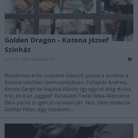
Golden Dragon - Katona József
Színház
drumlin
•
2010. december 22.
Brutálisan erős csapatot sikerült pályára küldeni a
Katona októberi bemutatójában: Fullajtár Andrea,
Kocsis Gergő és Hajduk Károly így együtt elég durva
trió, és a az „eggyel” fiatalabb Tenki Réka-Mészáros
Béla páros is igen jó nyomon jár. Nos, őket rendezte
Gothár Péter, egy ötletesen…