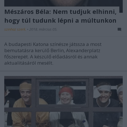
Mészáros Béla: Nem tudjuk elhinni,
hogy túl tudunk lépni a múltunkon
szinhaz szerk.
•
2018. március 05.
A budapesti Katona színésze játssza a most
bemutatásra kerülő Berlin, Alexanderplatz
főszerepét. A készülő előadásról és annak
aktualitásáról mesélt.