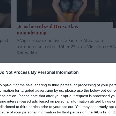
56-os hősről szól Orosz Ákos
monodrámája
l
pesti
A Vígszínház színművésze Gérecz Attila költő
történetét adja elő október 23-án, a Vígszínház Ház
Színpadán.
Do Not Process My Personal Information
to opt-out of the sale, sharing to third parties, or processing of your per
formation for targeted advertising by us, please use the below opt-out s
r selection. Please note that after your opt-out request is processed y
eing interest-based ads based on personal information utilized by us or
disclosed to third parties prior to your opt-out. You may separately opt-
losure of your personal information by third parties on the IAB’s list of