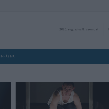
2026. augusztus 8., szombat
ZÍNHÁZ MA