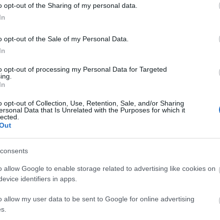
o opt-out of the Sharing of my personal data.
In
o opt-out of the Sale of my Personal Data.
In
to opt-out of processing my Personal Data for Targeted
ing.
In
o opt-out of Collection, Use, Retention, Sale, and/or Sharing
ersonal Data that Is Unrelated with the Purposes for which it
lected.
Out
consents
o allow Google to enable storage related to advertising like cookies on
evice identifiers in apps.
o allow my user data to be sent to Google for online advertising
s.