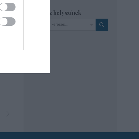
Szinház helyszínek