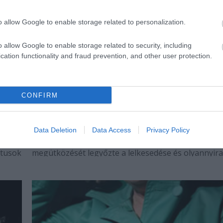
o allow Google to enable storage related to personalization.
o allow Google to enable storage related to security, including
cation functionality and fraud prevention, and other user protection.
CONFIRM
A jég - a "filmzene"
Bee blogján található egy régi értekezés A jégről, é
mérhetetlen nyitottságáról tesz tanúbizonyságot,
Data Deletion
Data Access
Privacy Policy
lnak
amiért a mindenütt lógó genitáliák okozta első
ktusok
megütközését legyőzte a lelkesedése és olyannyira
k
bejött neki az előadás, hogy még az abban szerepl
 az
zenéknek is utánanézett. Alább a válogatás,…