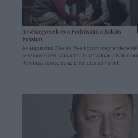
A Gézagyerek és a Fodrásznő a Bakáts
Feszten
Az augusztus 23-a és 26-a között megrendezendő
összművészeti szabadtéri fesztiválnak a Kálvin udv
Rombusz terasz és az Erkel utca ad helyet.