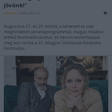
jövünk!"
mtothorsi
•
2020. július 13.
Augusztus 21. és 29. között, a tervezett és már
meghirdetett versenyprogrammal, magas művészi
értékű fesztiválkínálattal, és három workshoppal
meg lesz tartva a 32. Magyar Színházak Kisvárdai
Fesztiválja.