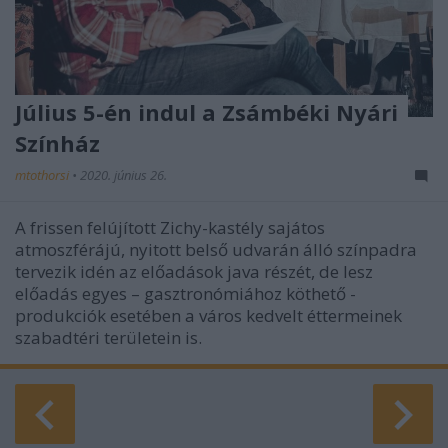
Július 5-én indul a Zsámbéki Nyári
Színház
mtothorsi
•
2020. június 26.
A frissen felújított Zichy-kastély sajátos
atmoszférájú, nyitott belső udvarán álló színpadra
tervezik idén az előadások java részét, de lesz
előadás egyes – gasztronómiához köthető -
produkciók esetében a város kedvelt éttermeinek
szabadtéri területein is.