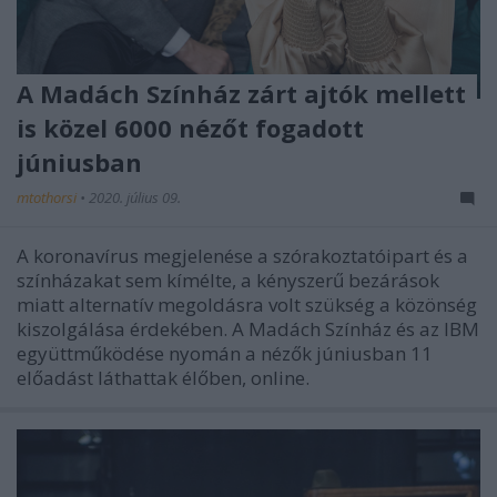
A Madách Színház zárt ajtók mellett
is közel 6000 nézőt fogadott
júniusban
mtothorsi
•
2020. július 09.
A koronavírus megjelenése a szórakoztatóipart és a
színházakat sem kímélte, a kényszerű bezárások
miatt alternatív megoldásra volt szükség a közönség
kiszolgálása érdekében. A Madách Színház és az IBM
együttműködése nyomán a nézők júniusban 11
előadást láthattak élőben, online.