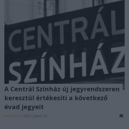
A Centrál Színház új jegyrendszeren
keresztül értékesíti a következő
évad jegyeit
mtothorsi
•
2020. június 29.