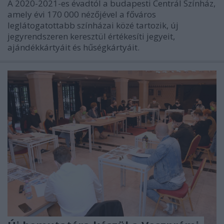
A 2020-2021-es évadtól a budapesti Centrál Színház,
amely évi 170 000 nézőjével a főváros
leglátogatottabb színházai közé tartozik, új
jegyrendszeren keresztül értékesíti jegyeit,
ajándékkártyáit és hűségkártyáit.