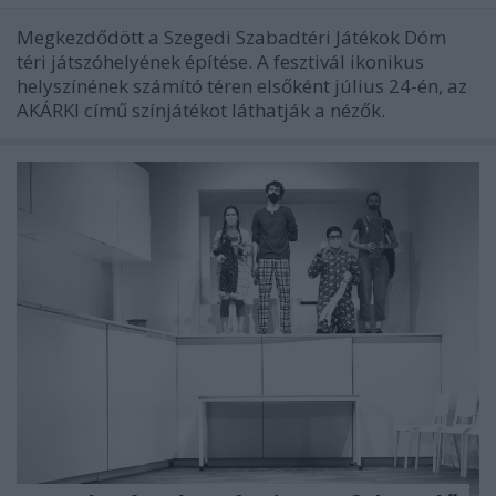
Megkezdődött a Szegedi Szabadtéri Játékok Dóm
téri játszóhelyének építése. A fesztivál ikonikus
helyszínének számító téren elsőként július 24-én, az
AKÁRKI című színjátékot láthatják a nézők.