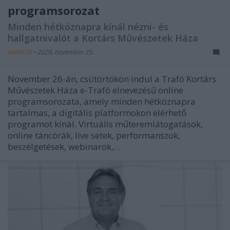
programsorozat
Minden hétköznapra kínál nézni- és
hallgatnivalót a Kortárs Művészetek Háza
Alien759
•
2020. november 25.
November 26-án, csütörtökön indul a Trafó Kortárs
Művészetek Háza e-Trafó elnevezésű online
programsorozata, amely minden hétköznapra
tartalmas, a digitális platformokon elérhető
programot kínál. Virtuális műteremlátogatások,
online táncórák, live setek, performanszok,
beszélgetések, webinarok,…