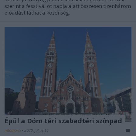
szerint a fesztivál öt napja alatt összesen tizenhárom
előadást láthat a közönség.
Épül a Dóm téri szabadtéri színpad
mtothorsi
•
2020. július 16.