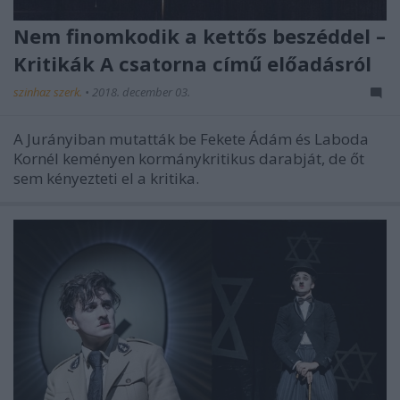
Nem finomkodik a kettős beszéddel –
Kritikák A csatorna című előadásról
szinhaz szerk.
•
2018. december 03.
A Jurányiban mutatták be Fekete Ádám és Laboda
Kornél keményen kormánykritikus darabját, de őt
sem kényezteti el a kritika.