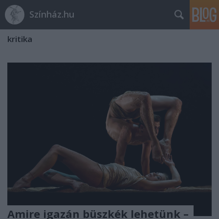
Színház.hu
kritika
Amire igazán büszkék lehetünk –