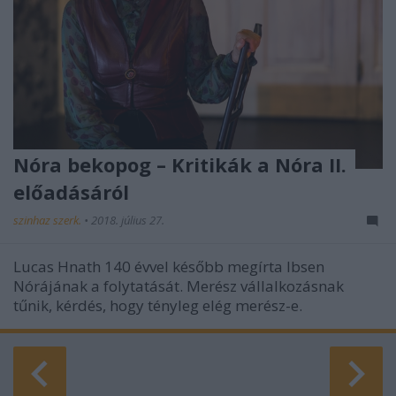
Nóra bekopog – Kritikák a Nóra II.
előadásáról
szinhaz szerk.
•
2018. július 27.
Lucas Hnath 140 évvel később megírta Ibsen
Nórájának a folytatását. Merész vállalkozásnak
tűnik, kérdés, hogy tényleg elég merész-e.