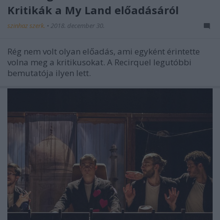
Kritikák a My Land előadásáról
szinhaz szerk.
•
2018. december 30.
Rég nem volt olyan előadás, ami egyként érintette
volna meg a kritikusokat. A Recirquel legutóbbi
bemutatója ilyen lett.