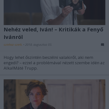
Nehéz veled, Iván! – Kritikák a Fenyő
Ivánról
szinhaz szerk.
•
2018. augusztus 03.
Hogy lehet őszintén beszélni valakiről, aki nem
engedi? – ezzel a problémával nézett szembe idén az
AlkalMáté Trupp.