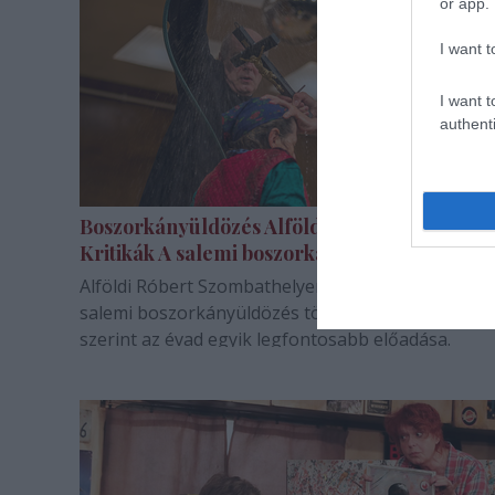
or app.
I want t
I want t
authenti
Boszorkányüldözés Alföldi módra –
Kritikák A salemi boszorkányokról
Alföldi Róbert Szombathelyen állította színpadra a
salemi boszorkányüldözés történetét. A kritikuso
szerint az évad egyik legfontosabb előadása.