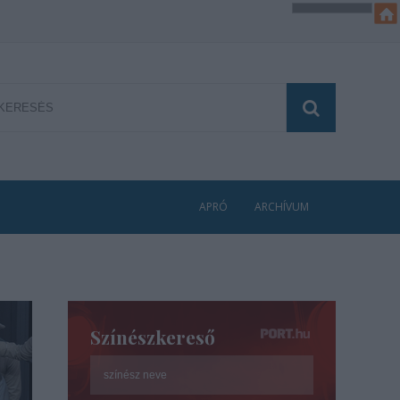
APRÓ
ARCHÍVUM
Színészkereső