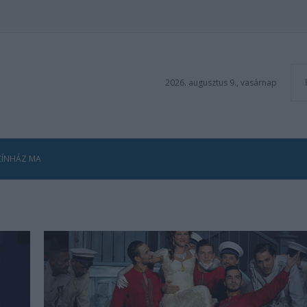
2026. augusztus 9., vasárnap
ZÍNHÁZ MA