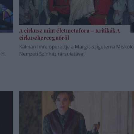
A cirkusz mint életmetafora – Kritikák A
cirkuszhercegnőről
Kálmán Imre operettje a Margit-szigeten a Miskolc
 H.
Nemzeti Színház társulatával.