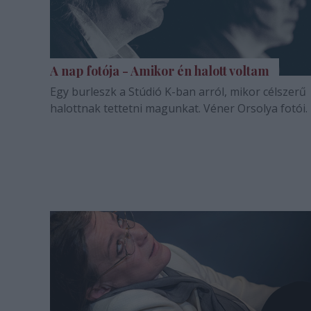
A nap fotója - Amikor én halott voltam
Egy burleszk a Stúdió K-ban arról, mikor célszerű
halottnak tettetni magunkat. Véner Orsolya fotói.