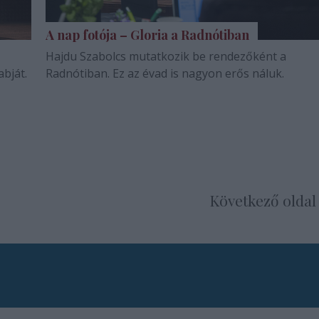
A nap fotója – Gloria a Radnótiban
Hajdu Szabolcs mutatkozik be rendezőként a
abját.
Radnótiban. Ez az évad is nagyon erős náluk.
Következő oldal