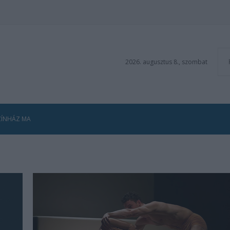
2026. augusztus 8., szombat
ZÍNHÁZ MA