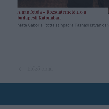
A nap fotója – Rozsdatemető 2.0 a
budapesti Katonában
Máté Gábor állította színpadra Tasnádi István dar
Előző oldal