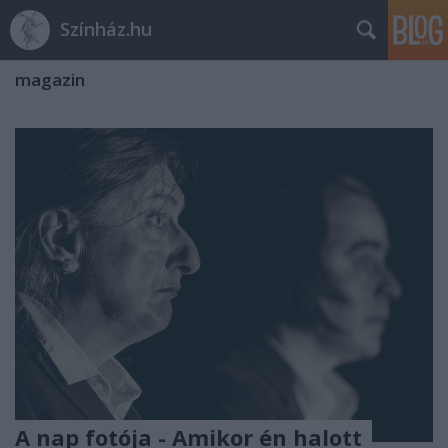
Színház.hu
magazin
A nap fotója - Amikor én halott