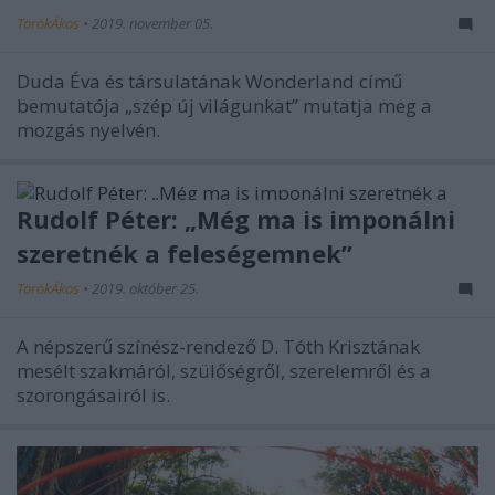
TörökÁkos
•
2019. november 05.
Duda Éva és társulatának Wonderland című
bemutatója „szép új világunkat” mutatja meg a
mozgás nyelvén.
Rudolf Péter: „Még ma is imponálni
szeretnék a feleségemnek”
TörökÁkos
•
2019. október 25.
A népszerű színész-rendező D. Tóth Krisztának
mesélt szakmáról, szülőségről, szerelemről és a
szorongásairól is.