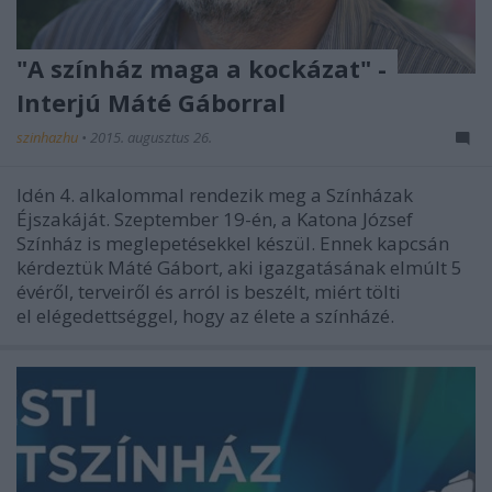
"A színház maga a kockázat" -
Interjú Máté Gáborral
szinhazhu
•
2015. augusztus 26.
Idén 4. alkalommal rendezik meg a Színházak
Éjszakáját. Szeptember 19-én, a Katona József
Színház is meglepetésekkel készül. Ennek kapcsán
kérdeztük Máté Gábort, aki igazgatásának elmúlt 5
évéről, terveiről és arról is beszélt, miért tölti
el elégedettséggel, hogy az élete a színházé.