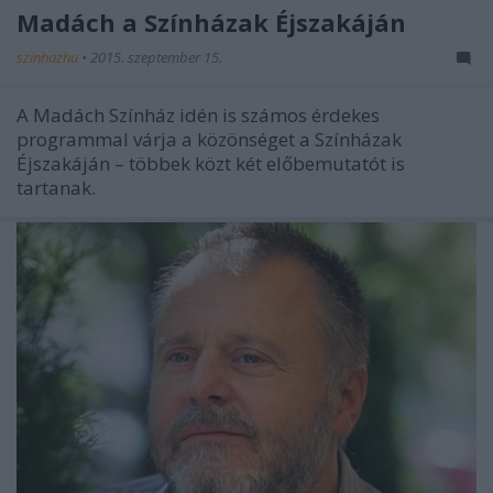
Madách a Színházak Éjszakáján
szinhazhu
•
2015. szeptember 15.
A Madách Színház idén is számos érdekes
programmal várja a közönséget a Színházak
Éjszakáján – többek közt két előbemutatót is
tartanak.