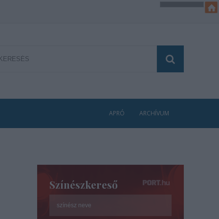
APRÓ
ARCHÍVUM
Színészkereső