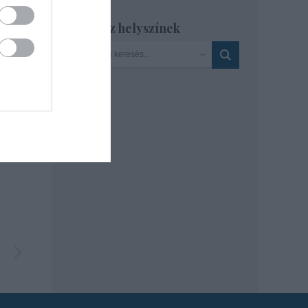
Szinház helyszínek