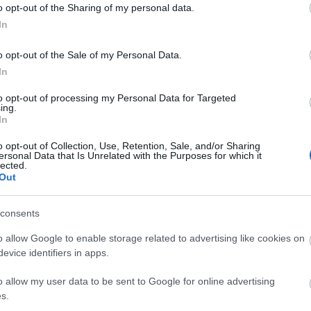
o opt-out of the Sharing of my personal data.
In
o opt-out of the Sale of my Personal Data.
In
to opt-out of processing my Personal Data for Targeted
ing.
In
o opt-out of Collection, Use, Retention, Sale, and/or Sharing
ersonal Data that Is Unrelated with the Purposes for which it
lected.
Out
consents
o allow Google to enable storage related to advertising like cookies on
evice identifiers in apps.
o allow my user data to be sent to Google for online advertising
s.