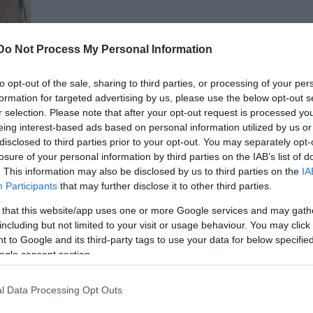
Do Not Process My Personal Information
to opt-out of the sale, sharing to third parties, or processing of your per
g
formation for targeted advertising by us, please use the below opt-out s
 kb
r selection. Please note that after your opt-out request is processed y
eing interest-based ads based on personal information utilized by us or
ernatív
disclosed to third parties prior to your opt-out. You may separately opt-
losure of your personal information by third parties on the IAB’s list of
kt kis
. This information may also be disclosed by us to third parties on the
IA
Participants
that may further disclose it to other third parties.
 that this website/app uses one or more Google services and may gath
including but not limited to your visit or usage behaviour. You may click 
 to Google and its third-party tags to use your data for below specifi
ogle consent section.
l Data Processing Opt Outs