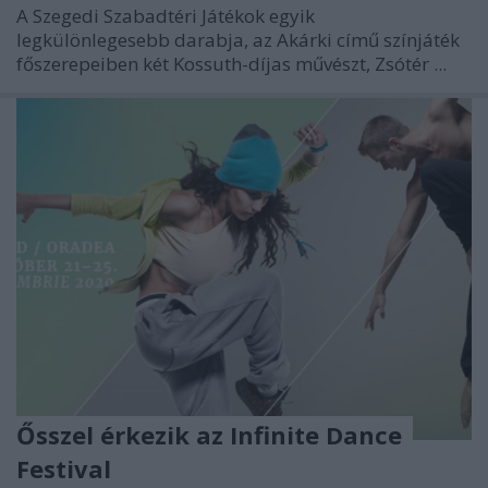
A Szegedi Szabadtéri Játékok egyik
legkülönlegesebb darabja, az Akárki című színjáték
főszerepeiben két Kossuth-díjas művészt, Zsótér ...
Ősszel érkezik az Infinite Dance
Festival