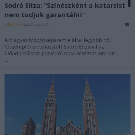
Sodró Eliza: "Színészként a katarzist
nem tudjuk garantálni"
mtothorsi
•
2020. július 21.
A Magyar Mozgóképszemle által legjobb női
főszereplőnek választott Sodró Elizával az
Előadóművészi Jogvédő Iroda készített interjút.
...