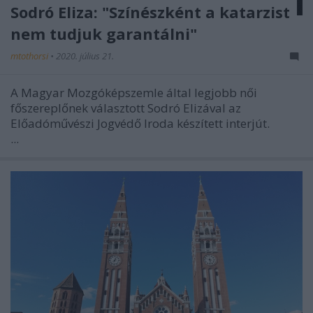
Sodró Eliza: "Színészként a katarzist
nem tudjuk garantálni"
mtothorsi
•
2020. július 21.
A Magyar Mozgóképszemle által legjobb női
főszereplőnek választott Sodró Elizával az
Előadóművészi Jogvédő Iroda készített interjút.
...