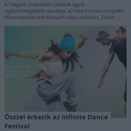
A Szegedi Szabadtéri Játékok egyik
legkülönlegesebb darabja, az Akárki című színjáték
főszerepeiben két Kossuth-díjas művészt, Zsótér ...
Ősszel érkezik az Infinite Dance
Festival