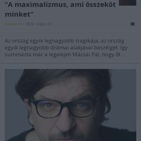
"A maximalizmus, ami összeköt
minket"
mtothorsi
•
2020. május 07.
Az ország egyik legnagyobb tragikája, az ország
egyik legnagyobb drámai alakjával beszélget. Így
summázta már a legelején Mácsai Pál, hogy őt ...