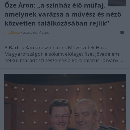
Őze Áron: „a színház élő műfaj,
amelynek varázsa a művész és néző
közvetlen találkozásában rejlik”
mtothorsi
•
2020. április 28.
A Bartók Kamaraszínház és Művészetek Háza
Magyarországon elsőként előleget fizet jövedelem
nélkül maradt színészeinek a koronavírus-járvány ...