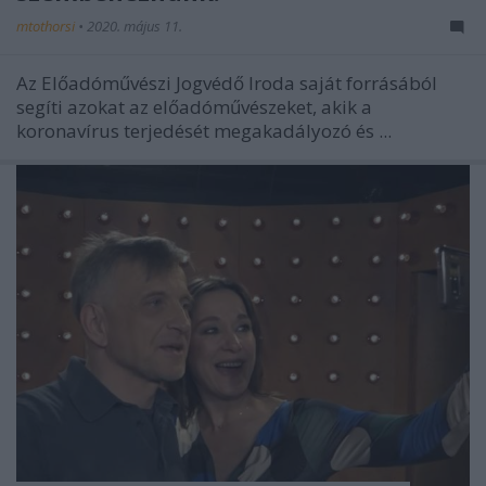
mtothorsi
•
2020. május 11.
Az Előadóművészi Jogvédő Iroda saját forrásából
segíti azokat az előadóművészeket, akik a
koronavírus terjedését megakadályozó és ...