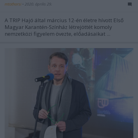
mtothorsi
•
2020. április 29.
A TRIP Hajó által március 12-én életre hívott Első
Magyar Karantén-Színház létrejöttét komoly
nemzetközi figyelem övezte, előadásaikat ...