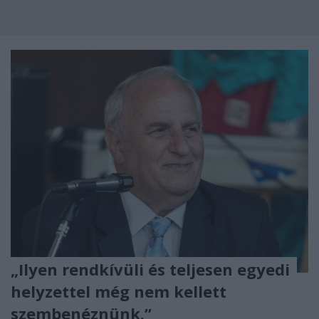
„Ilyen rendkívüli és teljesen egyedi
helyzettel még nem kellett
szembenéznünk.”