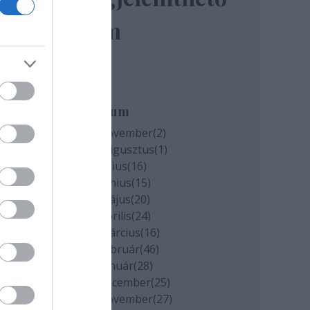
elem
miatt
k
Archívum
2020 november
(
2
)
2020 augusztus
(
1
)
cs
2020 július
(
16
)
2020 június
(
15
)
2020 május
(
20
)
2020 április
(
24
)
2020 március
(
16
)
2020 február
(
46
)
2020 január
(
28
)
2019 december
(
25
)
2019 november
(
27
)