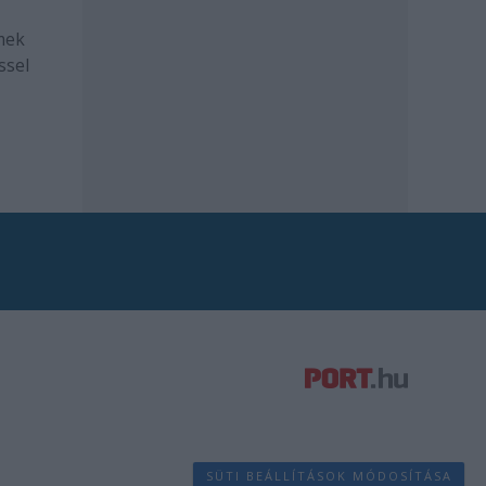
mek
ssel
SÜTI BEÁLLÍTÁSOK MÓDOSÍTÁSA