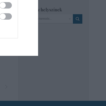
Szinház helyszínek