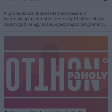
A Ciróka Bábszínház kezdeményezésére, a
gyermeknap alkalmából az ország 13 bábszínháza
összefogott, és egy közös, egész napos programot ...