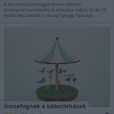
A Nézz vissza Haraggal online színházi
élménysorozat következő előadása május 15-én 19
órától lesz látható a
Harag György Társulat ...
Összefognak a bábszínházak
mtothorsi
•
2020. május 14.