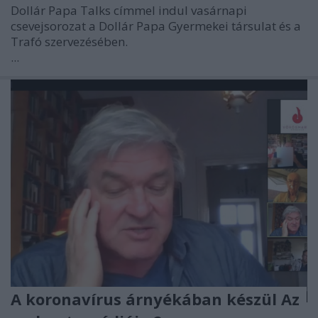
Dollár Papa Talks címmel indul vasárnapi
csevejsorozat a Dollár Papa Gyermekei társulat és a
Trafó szervezésében.
...
A koronavírus árnyékában készül Az