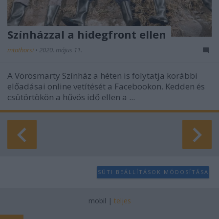
Színházzal a hidegfront ellen
mtothorsi
•
2020. május 11.
A Vörösmarty Színház a héten is folytatja korábbi
előadásai online vetítését a Facebookon. Kedden és
csütörtökön a hűvös idő ellen a ...
SÜTI BEÁLLÍTÁSOK MÓDOSÍTÁSA
mobil
|
teljes