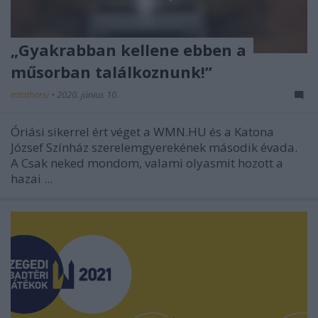
„Gyakrabban kellene ebben a
műsorban találkoznunk!”
mtothorsi
•
2020. június 10.
Óriási sikerrel ért véget a WMN.HU és a Katona
József Színház szerelemgyerekének második évada.
A Csak neked mondom, valami olyasmit hozott a
hazai ...