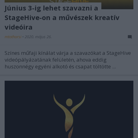
Június 3-ig lehet szavazni a
StageHive-on a művészek kreatív
videóira
mtothorsi
•
2020. május 26.
Színes műfaji kínálat várja a szavazókat a StageHive
videópályázatának felületén, ahova eddig
huszonnégy egyéni alkotó és csapat töltötte ...