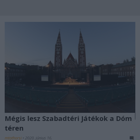
Mégis lesz Szabadtéri Játékok a Dóm
téren
mtothorsi
•
2020. június 16.