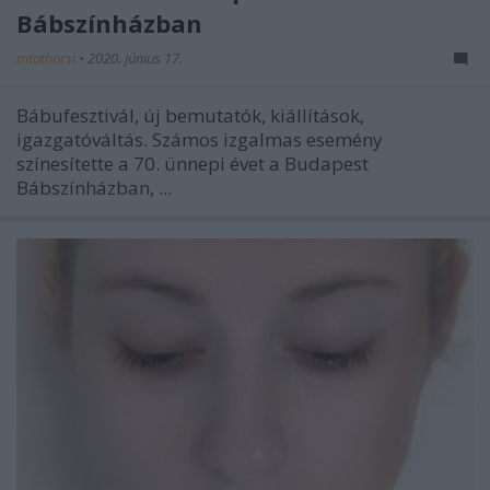
Bábszínházban
mtothorsi
•
2020. június 17.
Bábufesztivál, új bemutatók, kiállítások,
igazgatóváltás. Számos izgalmas esemény
színesítette a 70. ünnepi évet a Budapest
Bábszínházban, ...