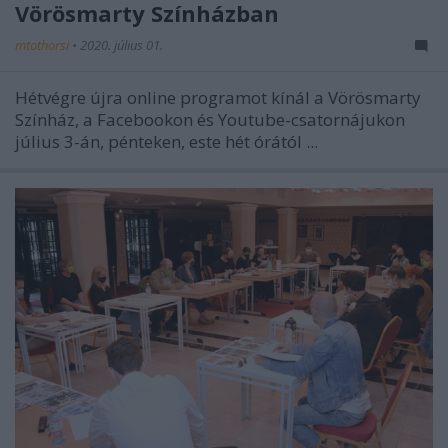
Vörösmarty Színházban
mtothorsi
•
2020. július 01.
Hétvégre újra online programot kínál a Vörösmarty
Színház, a Facebookon és Youtube-csatornájukon
július 3-án, pénteken, este hét órától ...