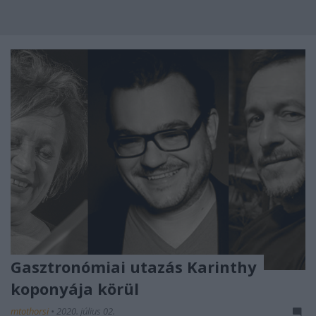
Gasztronómiai utazás Karinthy
koponyája körül
mtothorsi
•
2020. július 02.