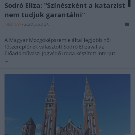
Sodró Eliza: "Színészként a katarzist
nem tudjuk garantálni"
mtothorsi
•
2020. július 21.
A Magyar Mozgóképszemle által legjobb női
főszereplőnek választott Sodró Elizával az
Előadóművészi Jogvédő Iroda készített interjút.
...