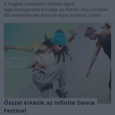
A Szegedi Szabadtéri Játékok egyik
legkülönlegesebb darabja, az Akárki című színjáték
főszerepeiben két Kossuth-díjas művészt, Zsótér ...
Ősszel érkezik az Infinite Dance
Festival