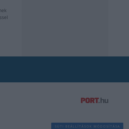
mek
ssel
SÜTI BEÁLLÍTÁSOK MÓDOSÍTÁSA