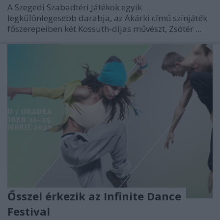
A Szegedi Szabadtéri Játékok egyik
legkülönlegesebb darabja, az Akárki című színjáték
főszerepeiben két Kossuth-díjas művészt, Zsótér ...
Ősszel érkezik az Infinite Dance
Festival