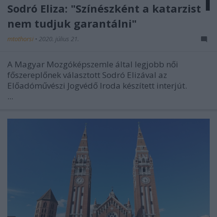
Sodró Eliza: "Színészként a katarzist
nem tudjuk garantálni"
mtothorsi
•
2020. július 21.
A Magyar Mozgóképszemle által legjobb női
főszereplőnek választott Sodró Elizával az
Előadóművészi Jogvédő Iroda készített interjút.
...