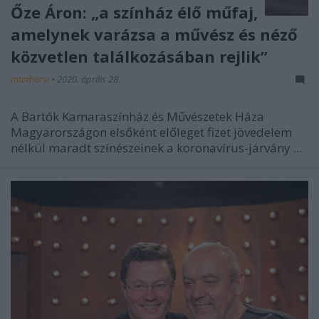
Őze Áron: „a színház élő műfaj,
amelynek varázsa a művész és néző
közvetlen találkozásában rejlik”
mtothorsi
•
2020. április 28.
A Bartók Kamaraszínház és Művészetek Háza
Magyarországon elsőként előleget fizet jövedelem
nélkül maradt színészeinek a koronavírus-járvány ...