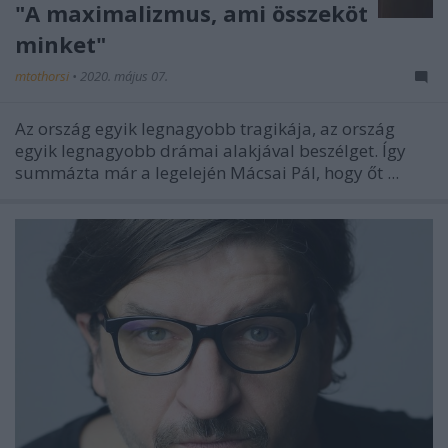
"A maximalizmus, ami összeköt
minket"
mtothorsi
•
2020. május 07.
Az ország egyik legnagyobb tragikája, az ország
egyik legnagyobb drámai alakjával beszélget. Így
summázta már a legelején Mácsai Pál, hogy őt ...