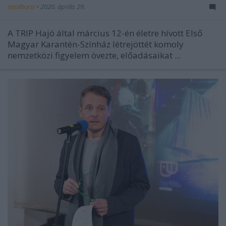
mtothorsi
•
2020. április 29.
A TRIP Hajó által március 12-én életre hívott Első
Magyar Karantén-Színház létrejöttét komoly
nemzetközi figyelem övezte, előadásaikat ...