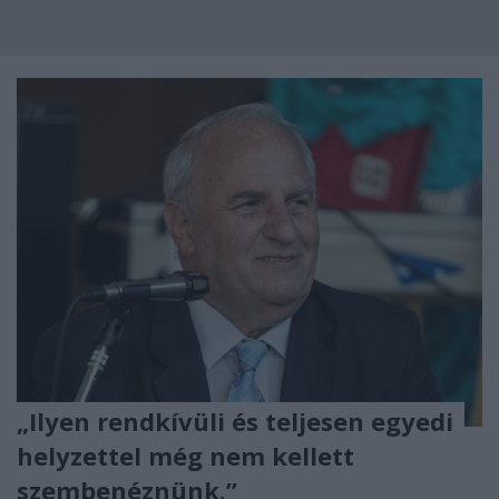
„Ilyen rendkívüli és teljesen egyedi
helyzettel még nem kellett
szembenéznünk.”