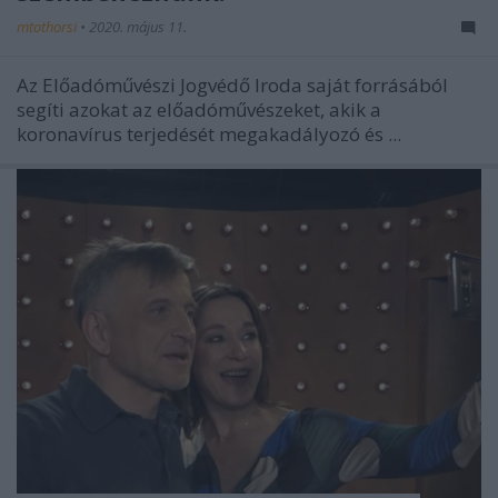
mtothorsi
•
2020. május 11.
Az Előadóművészi Jogvédő Iroda saját forrásából
segíti azokat az előadóművészeket, akik a
koronavírus terjedését megakadályozó és ...