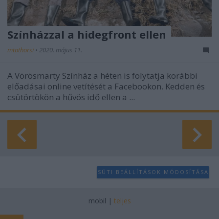
Színházzal a hidegfront ellen
mtothorsi
•
2020. május 11.
A Vörösmarty Színház a héten is folytatja korábbi
előadásai online vetítését a Facebookon. Kedden és
csütörtökön a hűvös idő ellen a ...
SÜTI BEÁLLÍTÁSOK MÓDOSÍTÁSA
mobil
|
teljes