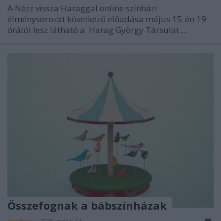
A Nézz vissza Haraggal online színházi
élménysorozat következő előadása május 15-én 19
órától lesz látható a
Harag György Társulat ...
Összefognak a bábszínházak
mtothorsi
•
2020. május 14.