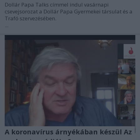
Dollár Papa Talks címmel indul vasárnapi
csevejsorozat a Dollár Papa Gyermekei társulat és a
Trafó szervezésében.
...
A koronavírus árnyékában készül Az