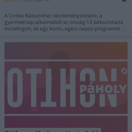
A Ciróka Bábszínház kezdeményezésére, a
gyermeknap alkalmából az ország 13 bábszínháza
összefogott, és egy közös, egész napos programot ...