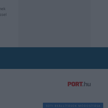
mek
ssel
SÜTI BEÁLLÍTÁSOK MÓDOSÍTÁSA